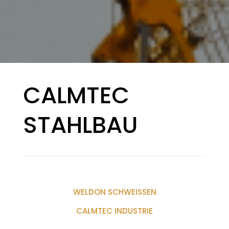
CALMTEC
STAHLBAU
Beitragsnavigation
WELDON SCHWEISSEN
CALMTEC INDUSTRIE