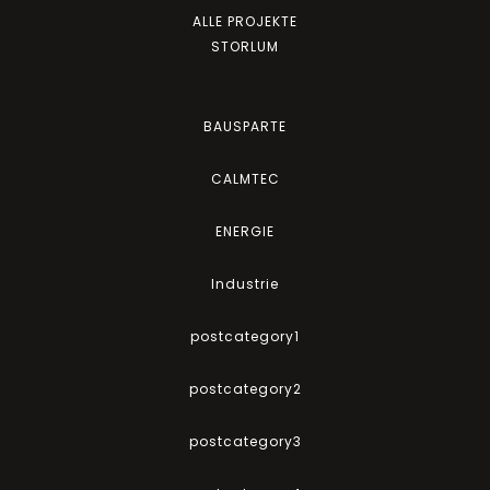
ALLE PROJEKTE
STORLUM
BAUSPARTE
CALMTEC
ENERGIE
Industrie
postcategory1
postcategory2
postcategory3