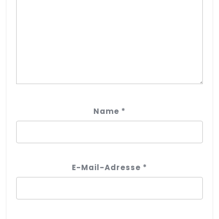
Name
*
E-Mail-Adresse
*