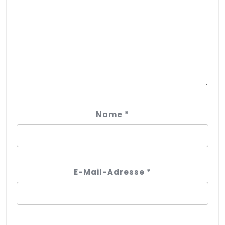
Name
*
E-Mail-Adresse
*