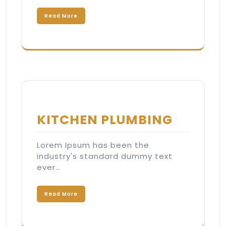
Read More
KITCHEN PLUMBING
Lorem Ipsum has been the
industry's standard dummy text
ever…
Read More